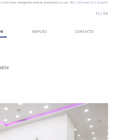
i continúas navegando estarás aceptando su uso.
Más información
|
Aceptar
ES
EN
OS
EMPLEO
CONTACTO
gable