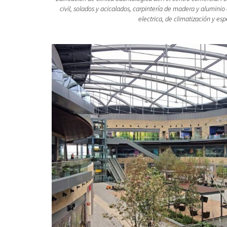
civil, solados y acicalados, carpintería de madera y aluminio e
electrica, de climatización y esp