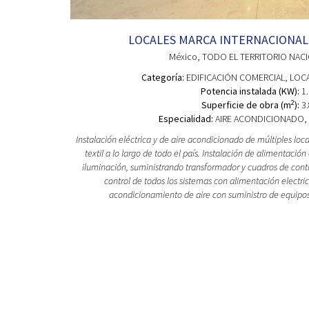
LOCALES MARCA INTERNACIONAL
México
, TODO EL TERRITORIO NAC
Categoría:
EDIFICACIÓN COMERCIAL
, LOC
Potencia instalada (KW):
1.
2
Superficie de obra (m
):
3.
Especialidad:
AIRE ACONDICIONADO, 
Instalación eléctrica y de aire acondicionado de múltiples loc
textil a lo largo de todo el país. Instalación de alimentación
iluminación, suministrando transformador y cuadros de cont
control de todos los sistemas con alimentación electric
acondicionamiento de aire con suministro de equipo