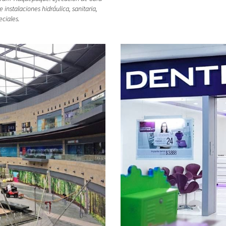
 instalaciones hidráulica, sanitaria,
eciales.