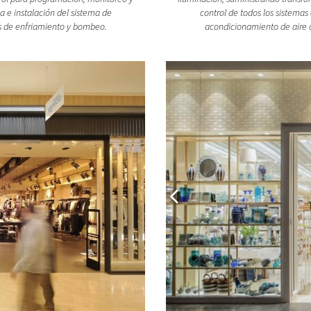
a e instalación del sistema de
control de todos los sistemas
s de enfriamiento y bombeo.
acondicionamiento de aire 