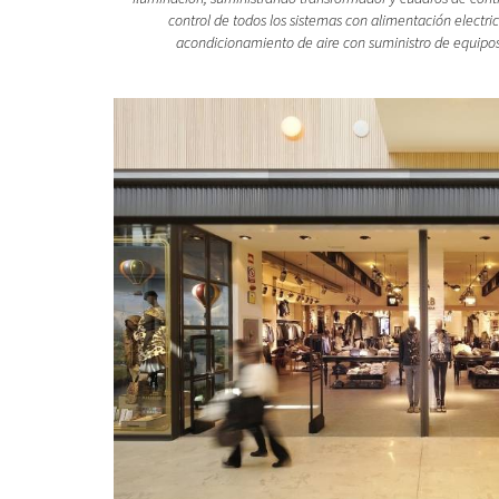
control de todos los sistemas con alimentación electric
acondicionamiento de aire con suministro de equipo