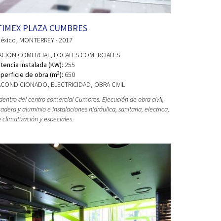
IMEX PLAZA CUMBRES
éxico
, MONTERREY
· 2017
ACIÓN COMERCIAL
, LOCALES COMERCIALES
tencia instalada (KW):
255
2
perficie de obra (m
):
650
ACONDICIONADO, ELECTRICIDAD, OBRA CIVIL
 dentro del centro comercial Cumbres. Ejecución de obra civil,
dera y aluminio e instalaciones hidráulica, sanitaria, electrica,
 climatización y especiales.