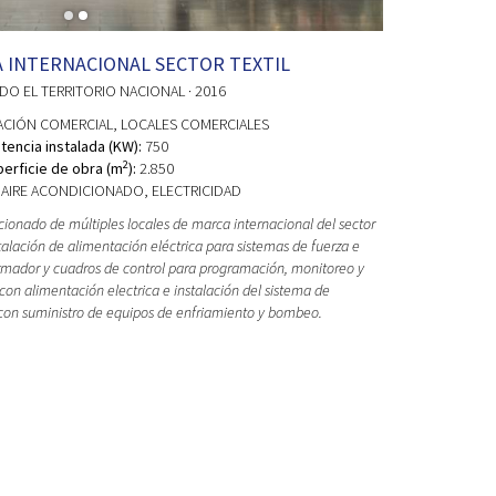
 INTERNACIONAL SECTOR TEXTIL
ODO EL TERRITORIO NACIONAL
· 2016
ACIÓN COMERCIAL
, LOCALES COMERCIALES
tencia instalada (KW):
750
2
erficie de obra (m
):
2.850
AIRE ACONDICIONADO, ELECTRICIDAD
icionado de múltiples locales de marca internacional del sector
Instalación de alimentación eléctrica para sistemas de fuerza e
ormador y cuadros de control para programación, monitoreo y
 con alimentación electrica e instalación del sistema de
con suministro de equipos de enfriamiento y bombeo.