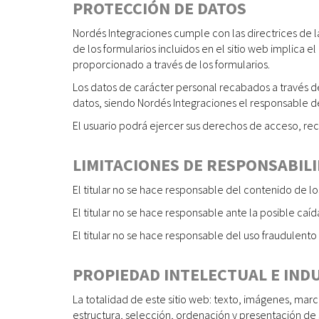
PROTECCIÓN DE DATOS
Nordés Integraciones cumple con las directrices de 
de los formularios incluidos en el sitio web implica e
proporcionado a través de los formularios.
Los datos de carácter personal recabados a través de
datos, siendo Nordés Integraciones el responsable d
El usuario podrá ejercer sus derechos de acceso, rec
LIMITACIONES DE RESPONSABIL
El titular no se hace responsable del contenido de los
El titular no se hace responsable ante la posible caída
El titular no se hace responsable del uso fraudulent
PROPIEDAD INTELECTUAL E IND
La totalidad de este sitio web: texto, imágenes, mar
estructura, selección, ordenación y presentación de 