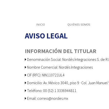
INICIO
QUIÉNES SOMOS
AVISO LEGAL
INFORMACIÓN DEL TITULAR
Denominación Social: Nordés Integraciones S. de R.L
Nombre Comercial: Nordés Integraciones
CIF (RFC): NIN110721UL4
Domicilio: Av. México 3040, piso 9 · Col. Juan Manuel 
Teléfono: 00 (52) 1 3336944811
Email: correo@nordes.mx