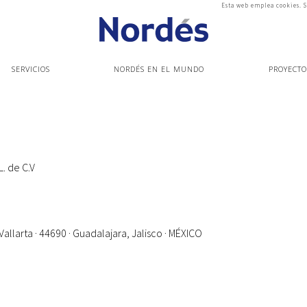
Esta web emplea cookies. S
SERVICIOS
NORDÉS EN EL MUNDO
PROYECTO
. de C.V
Vallarta · 44690 · Guadalajara, Jalisco · MÉXICO