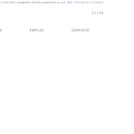
i continúas navegando estarás aceptando su uso.
Más información
|
Aceptar
ES
EN
S
EMPLEO
CONTACTO