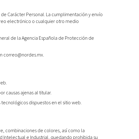
s de Carácter Personal. La cumplimentación y envío
orreo electrónico o cualquier otro medio
General de la Agencia Española de Protección de
ción correo@nordes.mx.
web.
r causas ajenas al titular.
tecnológicos dispuestos en el sitio web.
are, combinaciones de colores, así como la
 Intelectual e Industrial, quedando prohibida su