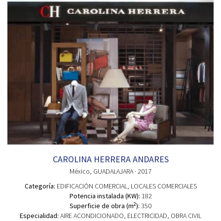
CAROLINA HERRERA ANDARES
México
, GUADALAJARA
· 2017
Categoría:
EDIFICACIÓN COMERCIAL
, LOCALES COMERCIALES
Potencia instalada (KW):
182
2
Superficie de obra (m
):
350
Especialidad:
AIRE ACONDICIONADO, ELECTRICIDAD, OBRA CIVIL