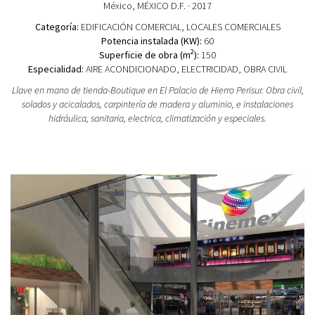
México
, MÉXICO D.F.
· 2017
Categoría:
EDIFICACIÓN COMERCIAL
, LOCALES COMERCIALES
Potencia instalada (KW):
60
2
Superficie de obra (m
):
150
Especialidad:
AIRE ACONDICIONADO, ELECTRICIDAD, OBRA CIVIL
Llave en mano de tienda-Boutique en El Palacio de Hierro Perisur. Obra civil,
solados y acicalados, carpintería de madera y aluminio, e instalaciones
hidráulica, sanitaria, electrica, climatización y especiales.