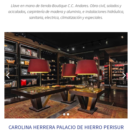
Llave en mano de tienda-Boutique C.C. Andares. Obra civil, solados y
acicalados, carpintería de madera y aluminio, e instalaciones hidráulica,
sanitaria, electrica, climatización y especiales.
CAROLINA HERRERA PALACIO DE HIERRO PERISUR