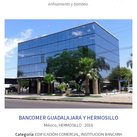
enfriamiento y bombeo.
BANCOMER GUADALAJARA Y HERMOSILLO
México
, HERMOSILLO
· 2016
Categoría:
EDIFICACIÓN COMERCIAL
, INSTITUCION BANCARIA