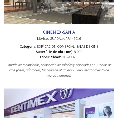
CINEMEX-SANIA
México
, GUADALAJARA
· 2016
Categoría:
EDIFICACIÓN COMERCIAL
, SALAS DE CINE
2
Superficie de obra (m
):
8.000
Especialidad:
OBRA CIVIL
Forjado de albañilerías, colocación de solados y acicalados en 10 salas de
cine (pisos, alfombras, fachada de aluminio y vidrio, recubrimiento de
muros, herrerías)