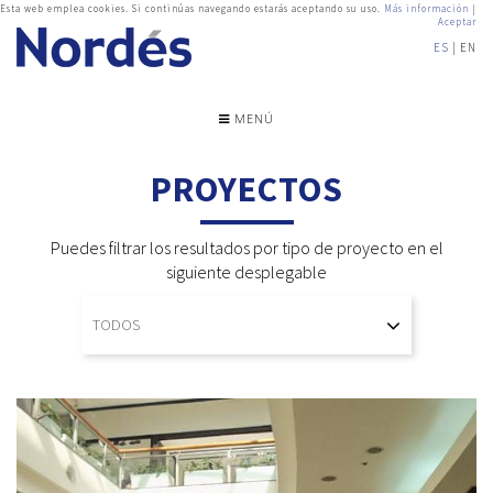
Esta web emplea cookies. Si continúas navegando estarás aceptando su uso.
Más información
|
Aceptar
ES
EN
MENÚ
PROYECTOS
Puedes filtrar los resultados por tipo de proyecto en el
siguiente desplegable