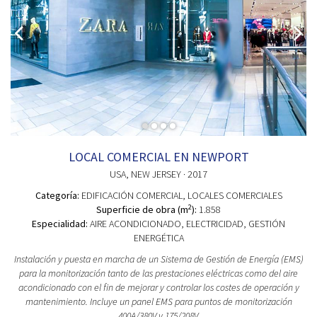
LOCAL COMERCIAL EN NEWPORT
USA
, NEW JERSEY
· 2017
Categoría:
EDIFICACIÓN COMERCIAL
, LOCALES COMERCIALES
2
Superficie de obra (m
):
1.858
Especialidad:
AIRE ACONDICIONADO, ELECTRICIDAD, GESTIÓN
ENERGÉTICA
Instalación y puesta en marcha de un Sistema de Gestión de Energía (EMS)
para la monitorización tanto de las prestaciones eléctricas como del aire
acondicionado con el fin de mejorar y controlar los costes de operación y
mantenimiento. Incluye un panel EMS para puntos de monitorización
400A/380V y 175/208V.