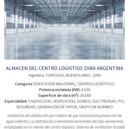
ALMACEN DEL CENTRO LOGISTICO ZARA ARGENTINA
Argentina
, TORTUGAS, BUENOS AIRES
· 1999
Categoría:
EDIFICACIÓN INDUSTRIAL
, CENTROS LOGÍSTICOS
Potencia instalada (KW):
4.536
2
Superficie de obra (m
):
30.000
Especialidad:
CALEFACCION, VENTILACION, SONIDO, ELECTRICIDAD, PCI,
SEGURIDAD, GENERACIÓN DE VAPOR, GRUPO DE BOMBEO
Instalación de calefacción por caldera de gas natural para producción de
agua caliente y su distribución a elementos terminales del tipo aerotermos
emplazados en el interior del centro logístico. Sistema de ventilación forzada