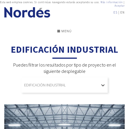
Esta web emplea cookies. Si continúas navegando estarás aceptando su uso.
Más información
|
Aceptar
ES
EN
MENÚ
EDIFICACIÓN INDUSTRIAL
Puedes filtrar los resultados por tipo de proyecto en el
siguiente desplegable