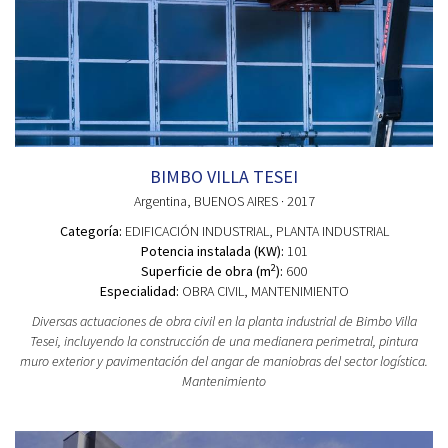
BIMBO VILLA TESEI
Argentina
, BUENOS AIRES
· 2017
Categoría:
EDIFICACIÓN INDUSTRIAL
, PLANTA INDUSTRIAL
Potencia instalada (KW):
101
2
Superficie de obra (m
):
600
Especialidad:
OBRA CIVIL, MANTENIMIENTO
Diversas actuaciones de obra civil en la planta industrial de Bimbo Villa
Tesei, incluyendo la construcción de una medianera perimetral, pintura
muro exterior y pavimentación del angar de maniobras del sector logística.
Mantenimiento