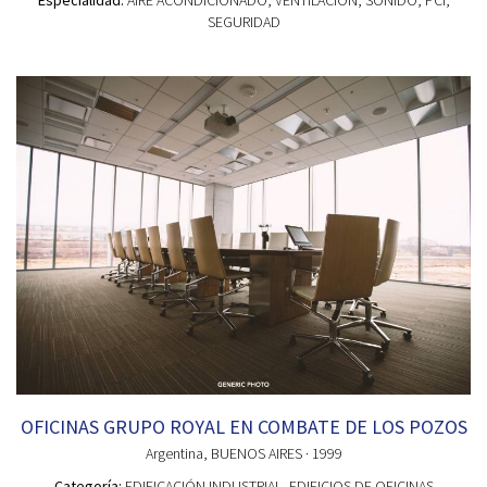
Especialidad:
AIRE ACONDICIONADO, VENTILACION, SONIDO, PCI,
SEGURIDAD
OFICINAS GRUPO ROYAL EN COMBATE DE LOS POZOS
Argentina
, BUENOS AIRES
· 1999
Categoría:
EDIFICACIÓN INDUSTRIAL
, EDIFICIOS DE OFICINAS