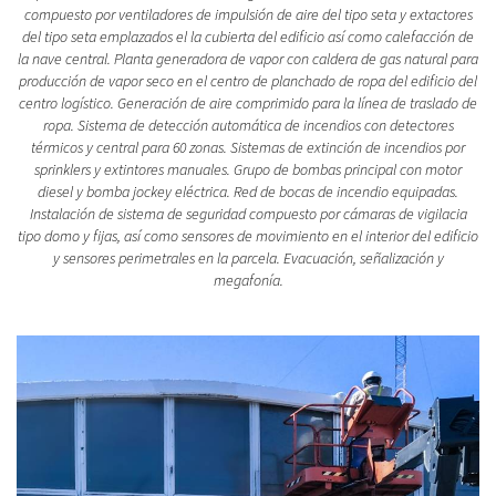
compuesto por ventiladores de impulsión de aire del tipo seta y extactores
del tipo seta emplazados el la cubierta del edificio así como calefacción de
la nave central. Planta generadora de vapor con caldera de gas natural para
producción de vapor seco en el centro de planchado de ropa del edificio del
centro logístico. Generación de aire comprimido para la línea de traslado de
ropa. Sistema de detección automática de incendios con detectores
térmicos y central para 60 zonas. Sistemas de extinción de incendios por
sprinklers y extintores manuales. Grupo de bombas principal con motor
diesel y bomba jockey eléctrica. Red de bocas de incendio equipadas.
Instalación de sistema de seguridad compuesto por cámaras de vigilacia
tipo domo y fijas, así como sensores de movimiento en el interior del edificio
y sensores perimetrales en la parcela. Evacuación, señalización y
megafonía.